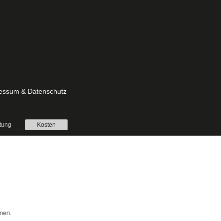
essum & Datenschutz
tung
Kosten
nen.